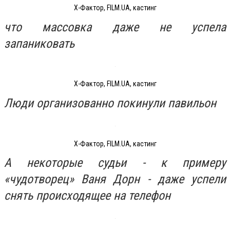
Х-Фактор, FILM.UA, кастинг
что массовка даже не успела
запаниковать
Х-Фактор, FILM.UA, кастинг
Люди организованно покинули павильон
Х-Фактор, FILM.UA, кастинг
А некоторые судьи - к примеру
«чудотворец» Ваня Дорн - даже успели
снять происходящее на телефон