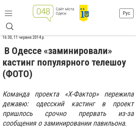
Рус
16:30, 11 червня 2014 р.
В Одессе «заминировали»
кастинг популярного телешоу
(ФОТО)
Команда проекта «Х-Фактор» пережила
дежавю: одесский кастинг в проект
пришлось срочно прервать из-за
сообщения о заминировании павильона.