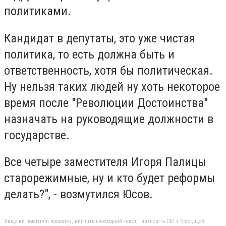
политиками.
Кандидат в депутаты, это уже чистая
политика, то есть должна быть и
ответственность, хотя бы политическая.
Ну нельзя таких людей ну хоть некоторое
время после "Революции Достоинства"
назначать на руководящие должности в
государстве.
Все четыре заместителя Игоря Палицы
старорежимные, ну и кто будет реформы
делать?", - возмутился Юсов.
Якщо ви помітили помилку, виділіть необхідний текст і натисніть Ctrl + Enter, щоб