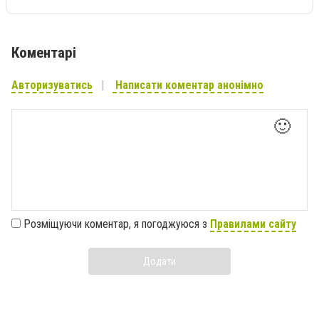
Коментарі
Авторизуватись
Написати коментар анонімно
🙂
Розміщуючи коментар, я погоджуюся з
Правилами сайту
Додати