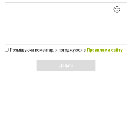
🙂
Розміщуючи коментар, я погоджуюся з
Правилами сайту
Додати