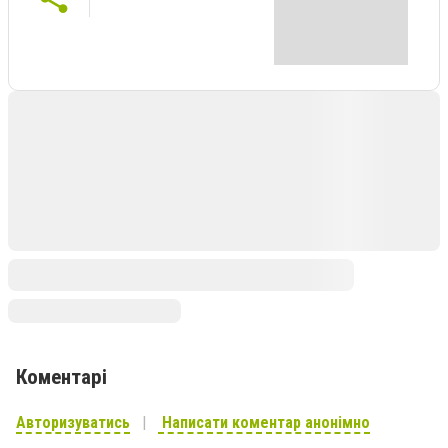
Коментарі
Авторизуватись
Написати коментар анонімно