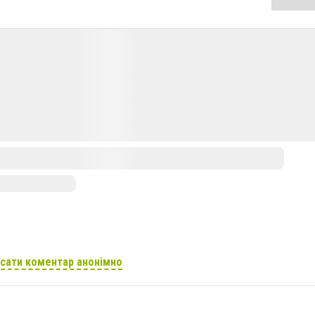
сати коментар анонімно