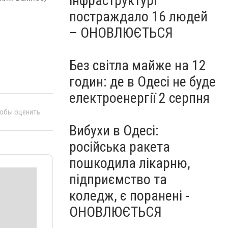
інфраструктурі
постраждало 16 людей
– ОНОВЛЮЄТЬСЯ
Без світла майже на 12
годин: де в Одесі не буде
електроенергії 2 серпня
тобы оценить
Вибухи в Одесі:
російська ракета
пошкодила лікарню,
підприємство та
коледж, є поранені -
ОНОВЛЮЄТЬСЯ