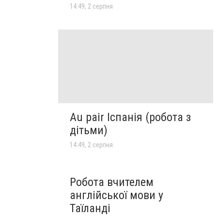
14:49, 2 серпня
Au pair Іспанія (робота з
дітьми)
14:49, 2 серпня
Робота вчителем
англійської мови у
Таїланді