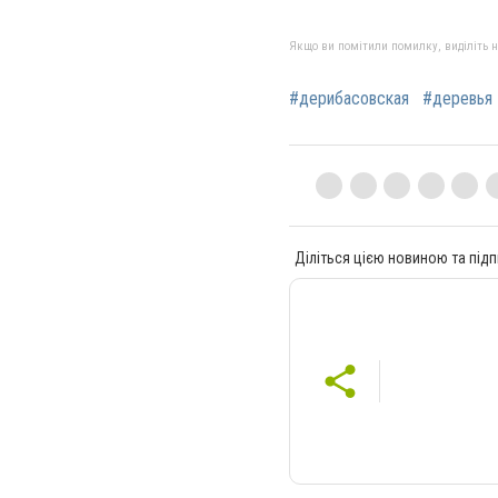
Якщо ви помітили помилку, виділіть нео
#дерибасовская
#деревья
Діліться цією новиною та підп