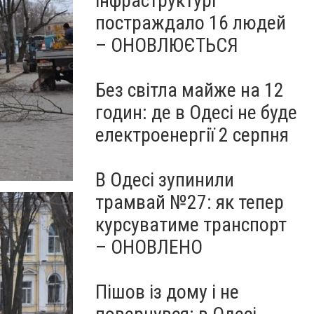
інфраструктурі
постраждало 16 людей
– ОНОВЛЮЄТЬСЯ
Без світла майже на 12
годин: де в Одесі не буде
електроенергії 2 серпня
В Одесі зупинили
трамвай №27: як тепер
курсуватиме транспорт
– ОНОВЛЕНО
Пішов із дому і не