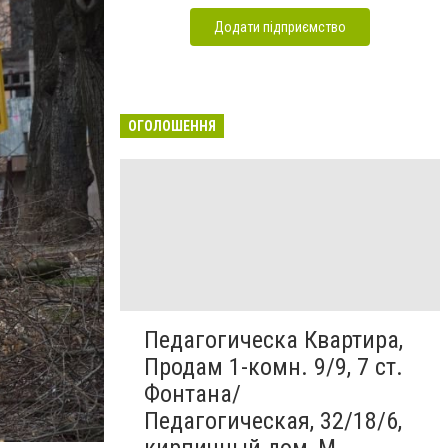
Додати підприємство
ОГОЛОШЕННЯ
Педагогическа Квартира,
Продам 1-комн. 9/9, 7 ст.
Фонтана/
Педагогическая, 32/18/6,
кирпичный дом, М...