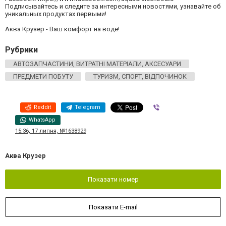
Подписывайтесь и следите за интересными новостями, узнавайте об
уникальных продуктах первыми!
Аква Крузер - Ваш комфорт на воде!
Рубрики
АВТОЗАПЧАСТИНИ, ВИТРАТНІ МАТЕРІАЛИ, АКСЕСУАРИ
ПРЕДМЕТИ ПОБУТУ
ТУРИЗМ, СПОРТ, ВІДПОЧИНОК
Reddit
Telegram
Viber
WhatsApp
15:36, 17 липня, №1638929
Аква Крузер
Показати номер
Показати E-mail