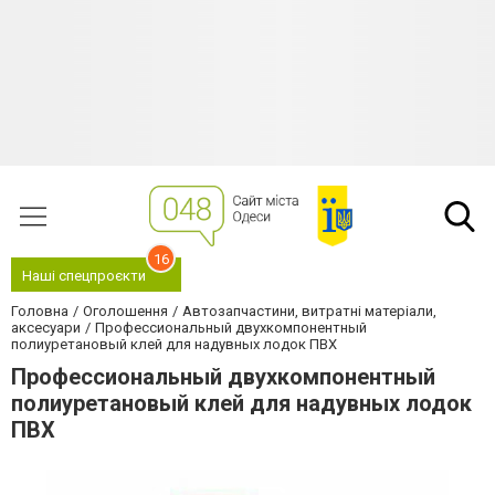
16
Наші спецпроєкти
Головна
Оголошення
Автозапчастини, витратні матеріали,
аксесуари
Профессиональный двухкомпонентный
полиуретановый клей для надувных лодок ПВХ
Профессиональный двухкомпонентный
полиуретановый клей для надувных лодок
ПВХ