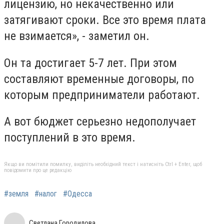
лицензию, но некачественно или
затягивают сроки. Все это время плата
не взимается», - заметил он.
Он та достигает 5-7 лет. При этом
составляют временные договоры, по
которым предприниматели работают.
А вот бюджет серьезно недополучает
поступлений в это время.
Якщо ви помітили помилку, виділіть необхідний текст і натисніть Ctrl + Enter, щоб
повідомити про це редакцію
#земля
#налог
#Одесса
Светлана Городилова