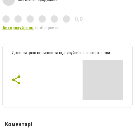
0,0
Авторизуйтесь
, щоб оцінити
Діліться цією новиною та підписуйтесь на наші канали
Коментарі