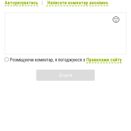
Авторизуватись
Написати коментар анонімно
🙂
Розміщуючи коментар, я погоджуюся з
Правилами сайту
Додати