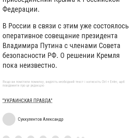
Федерации.
В России в связи с этим уже состоялось
оперативное совещание президента
Владимира Путина с членами Совета
безопасности РФ. О решении Кремля
пока неизвестно.
Якщо ви помітили помилку, виділіть необхідний текст і натисніть Ctrl + Enter, щоб
повідомити про це редакцію
"УКРАИНСКАЯ ПРАВДА"
Суккулентов Александр