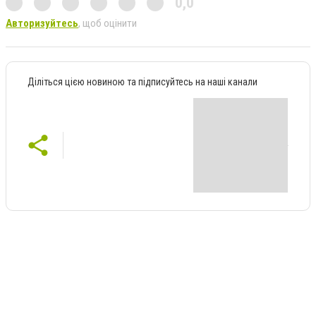
0,0
Авторизуйтесь
, щоб оцінити
Діліться цією новиною та підписуйтесь на наші канали