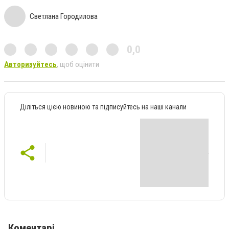
Светлана Городилова
0,0
Авторизуйтесь
, щоб оцінити
Діліться цією новиною та підписуйтесь на наші канали
Коментарі