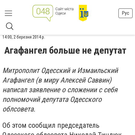
Рус
14:00, 2 березня 2014 р.
Агафангел больше не депутат
Митрополит Одесский и Измаильский
Агафангел (в миру Алексей Саввин)
написал заявление о сложении с себя
полномочий депутата Одесского
облсовета.
Об этом сообщил председатель
Одесского облсовета Николай Тиндюк,