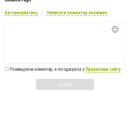
Авторизуватись
Написати коментар анонімно
🙂
Розміщуючи коментар, я погоджуюся з
Правилами сайту
Додати