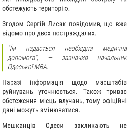
обстежують територію.
Згодом Сергій Лисак повідомив, що вже
відомо про двох постраждалих.
"Їм надається необхідна медична
допомога", — зазначив начальник
Одеської МВА.
Наразі інформація щодо масштабів
руйнувань уточнюється. Також триває
обстеження місць влучань, тому офіційні
дані можуть змінюватися.
Мешканців Одеси закликають не