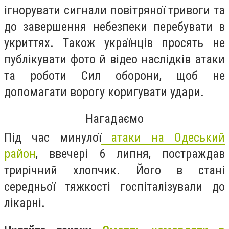
ігнорувати сигнали повітряної тривоги та
до завершення небезпеки перебувати в
укриттях. Також українців просять не
публікувати фото й відео наслідків атаки
та роботи Сил оборони, щоб не
допомагати ворогу коригувати удари.
Нагадаємо
Під час минулої
атаки на Одеський
район
, ввечері 6 липня, постраждав
трирічний хлопчик. Його в стані
середньої тяжкості госпіталізували до
лікарні.