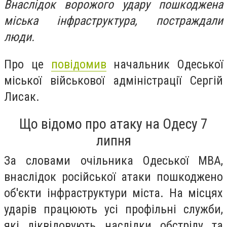
Внаслідок ворожого удару пошкоджена
міська інфраструктура, постраждали
люди.
Про це
повідомив
начальник Одеської
міської військової адміністрації Сергій
Лисак.
Що відомо про атаку на Одесу 7
липня
За словами очільника Одеської МВА,
внаслідок російської атаки пошкоджено
об'єкти інфраструктури міста. На місцях
ударів працюють усі профільні служби,
які ліквідовують наслідки обстрілу та