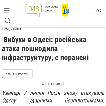
Рус
19:53, 7 липня
Вибухи в Одесі: російська
атака пошкодила
інфраструктуру, є поранені
Читать на русском
Фото: колаж ШІ
Увечері 7 липня Росія знову атакувала
Одесу ударними безпілотниками.