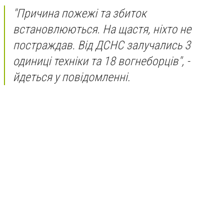
"Причина пожежі та збиток
встановлюються. На щастя, ніхто не
постраждав. Від ДСНС залучались 3
одиниці техніки та 18 вогнеборців", -
йдеться у повідомленні.