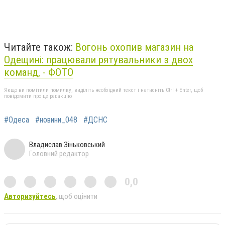
Читайте також:
Вогонь охопив магазин на
Одещині: працювали рятувальники з двох
команд, - ФОТО
Якщо ви помітили помилку, виділіть необхідний текст і натисніть Ctrl + Enter, щоб
повідомити про це редакцію
#Одеса
#новини_048
#ДСНС
Владислав Зіньковський
Головний редактор
0,0
Авторизуйтесь
, щоб оцінити