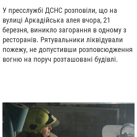
У пресслужбі ДСНС розповіли, що на
вулиці Аркадійська алея вчора, 21
березня, виникло загорання в одному з
ресторанів. Рятувальники ліквідували
пожежу, не допустивши розповсюдження
вогню на поруч розташовані будівлі.