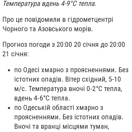
Температура вдень 4-9°С тепла.
Про це повідомили в гідрометцентрі
Чорного та Азовського морів.
Прогноз погоди з 20:00 20 січня до 20:00
21 січня:
по Одесі хмарно з проясненнями. Без
істотних опадів. Вітер східний, 5-10
м/с. Температура вночі 0-2°С тепла,
вдень 4-6°С тепла.
по Одеській області хмарно з
проясненнями. Без істотних опадів.
Вночі та вранці місцями туман,