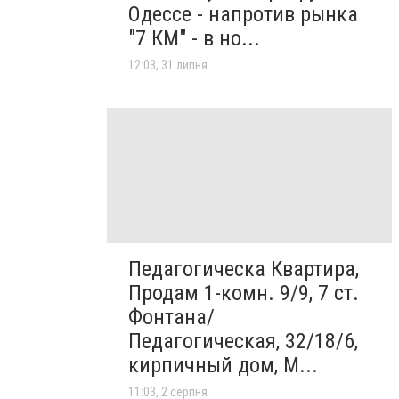
Одессе - напротив рынка
"7 КМ" - в но...
12:03, 31 липня
Педагогическа Квартира,
Продам 1-комн. 9/9, 7 ст.
Фонтана/
Педагогическая, 32/18/6,
кирпичный дом, М...
11:03, 2 серпня