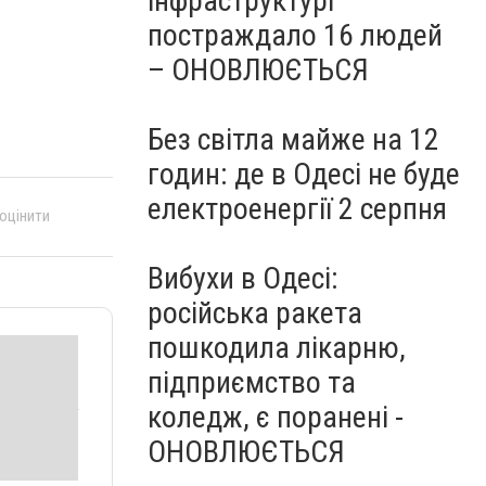
інфраструктурі
постраждало 16 людей
– ОНОВЛЮЄТЬСЯ
Без світла майже на 12
годин: де в Одесі не буде
електроенергії 2 серпня
 оцінити
Вибухи в Одесі:
російська ракета
пошкодила лікарню,
підприємство та
коледж, є поранені -
ОНОВЛЮЄТЬСЯ