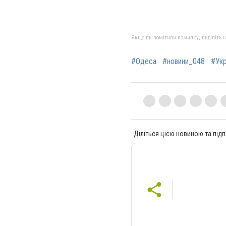
Якщо ви помітили помилку, виділіть нео
#Одеса
#новини_048
#Укр
Діліться цією новиною та підп