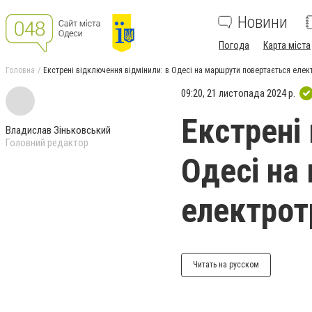
Новини
Погода
Карта міста
Головна
Екстрені відключення відмінили: в Одесі на маршрути повертається елек
09:20, 21 листопада 2024 р.
Екстрені
Владислав Зіньковський
Головний редактор
Одесі на
електрот
Читать на русском