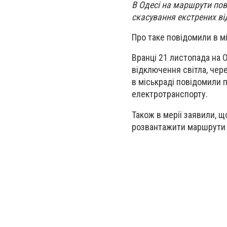
В Одесі на маршрути по
скасування екстрених в
Про таке повідомили в мі
Вранці 21 листопада на 
відключення світла, чер
в міськраді повідомили 
електротранспорту.
Також в мерії заявили, щ
розвантажити маршрути у