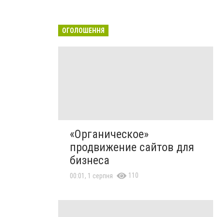
ОГОЛОШЕННЯ
«Органическое»
продвижение сайтов для
бизнеса
110
00:01, 1 серпня