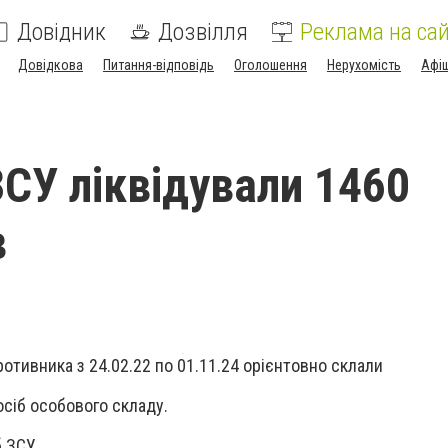
Довідник
Дозвілля
Реклама на сай
Довідкова
Питання-відповідь
Оголошення
Нерухомість
Афі
ЗСУ ліквідували 1460
в
ротивника з 24.02.22 по 01.11.24 орієнтовно склали
осіб особового складу.
 ЗСУ.