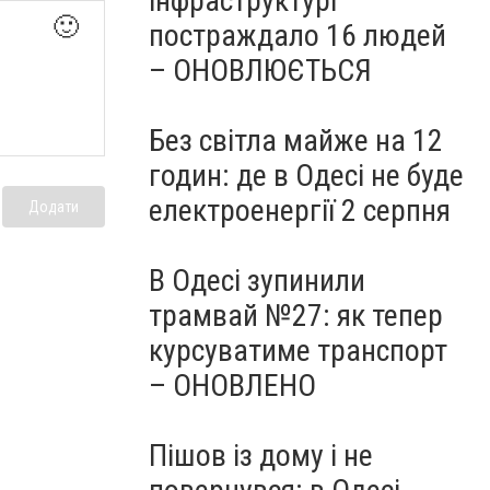
інфраструктурі
🙂
постраждало 16 людей
– ОНОВЛЮЄТЬСЯ
Без світла майже на 12
годин: де в Одесі не буде
електроенергії 2 серпня
Додати
В Одесі зупинили
трамвай №27: як тепер
курсуватиме транспорт
– ОНОВЛЕНО
Пішов із дому і не