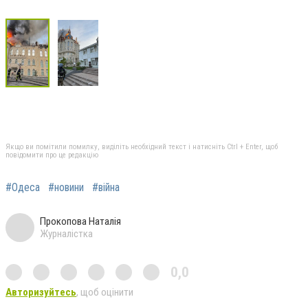
Якщо ви помітили помилку, виділіть необхідний текст і натисніть Ctrl + Enter, щоб
повідомити про це редакцію
#Одеса
#новини
#війна
Прокопова Наталія
Журналістка
0,0
Авторизуйтесь
, щоб оцінити