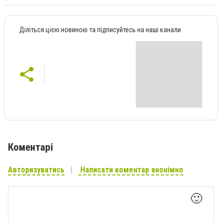
Діліться цією новиною та підписуйтесь на наші канали
Коментарі
Авторизуватись
Написати коментар анонімно
🙂