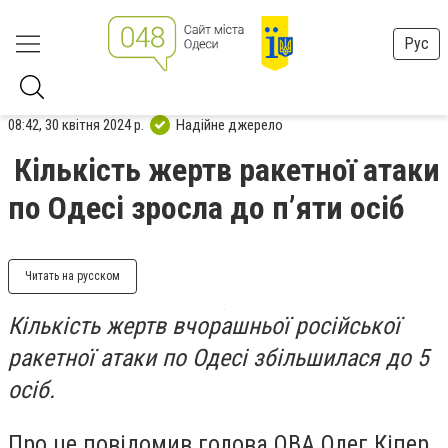
Рус
08:42, 30 квітня 2024 р.
Надійне джерело
Кількість жертв ракетної атаки
по Одесі зросла до п’яти осіб
Читать на русском
Кількість жертв вчорашньої російської
ракетної атаки по Одесі збільшилася до 5
осіб.
Про це повідомив голова ОВА Олег Кіпер.