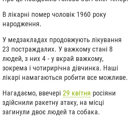
В лікарні помер чоловік 1960 року
народження.
У медзакладах продовжують лікування
23 постраждалих. У важкому стані 8
людей, з них 4 - у вкрай важкому,
зокрема і чотирирічна дівчинка. Наші
лікарі намагаються робити все можливе.
Нагадаємо, ввечері
29 квітня
росіяни
здійснили ракетну атаку, на місці
загинули двоє людей та собака.