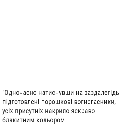
"Одночасно натиснувши на заздалегідь
підготовлені порошкові вогнегасники,
усіх присутніх накрило яскраво
блакитним кольором