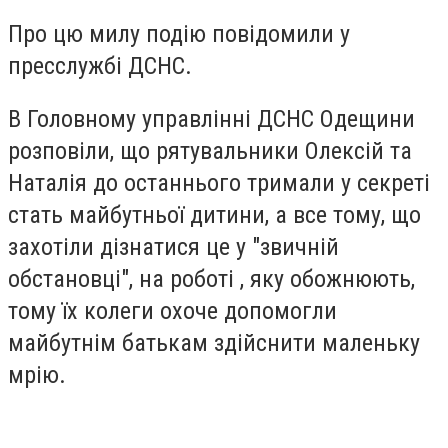
Про цю милу подію повідомили у
пресслужбі ДСНС.
В Головному управлінні ДСНС Одещини
розповіли, що рятувальники Олексій та
Наталія до останнього тримали у секреті
стать майбутньої дитини, а все тому, що
захотіли дізнатися це у "звичній
обстановці", на роботі , яку обожнюють,
тому їх колеги охоче допомогли
майбутнім батькам здійснити маленьку
мрію.