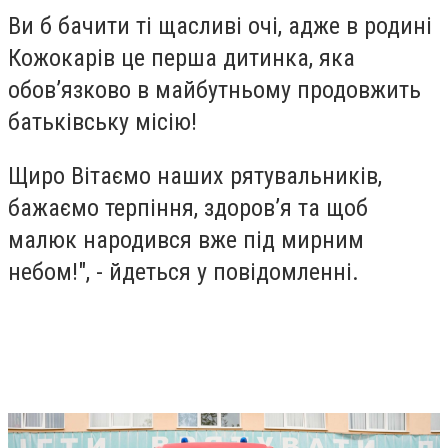
Ви б бачити ті щасливі очі, адже в родині
Кожокарів це перша дитинка, яка
обовʼязково в майбутньому продовжить
батьківську місію!
Щиро Вітаємо наших рятувальників,
бажаємо терпіння, здоровʼя та щоб
малюк народився вже під мирним
небом!", - йдеться у повідомленні.