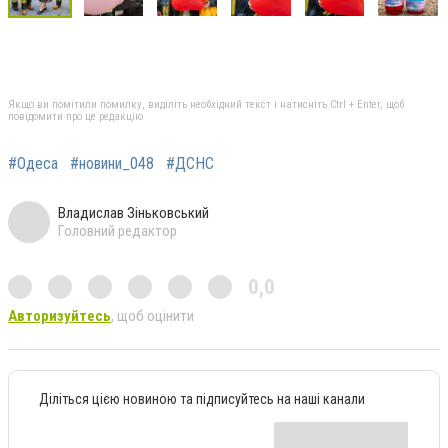
Якщо ви помітили помилку, виділіть необхідний текст і натисніть Ctrl + Enter, щоб
повідомити про це редакцію
#Одеса
#новини_048
#ДСНС
Владислав Зіньковський
Головний редактор
0,0
Авторизуйтесь
, щоб оцінити
Діліться цією новиною та підписуйтесь на наші канали