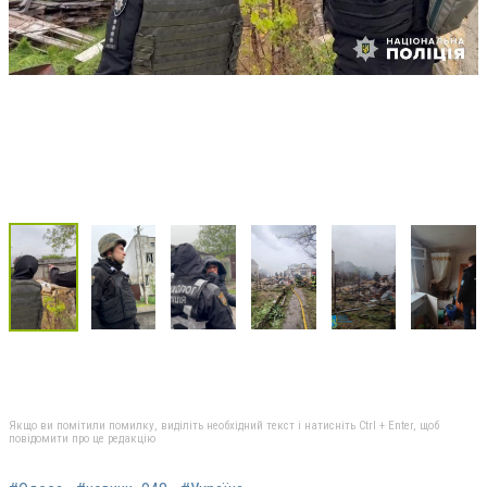
Якщо ви помітили помилку, виділіть необхідний текст і натисніть Ctrl + Enter, щоб
повідомити про це редакцію