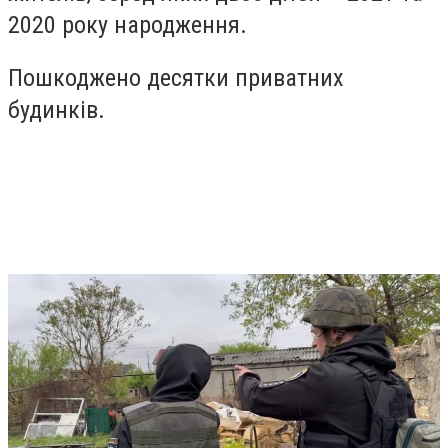
2020 року народження.
Пошкоджено десятки приватних
будинків.