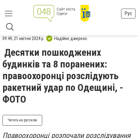
Рус
09:49, 21 квітня 2024 р.
Надійне джерело
Десятки пошкоджених
будинків та 8 поранених:
правоохоронці розслідують
ракетний удар по Одещині, -
ФОТО
Читать на русском
Правоохоронці розпочали розслідування