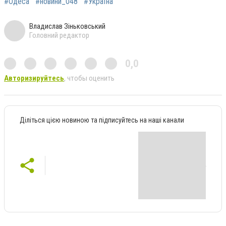
#Одеса
#новини_048
#Україна
Владислав Зіньковський
Головний редактор
0,0
Авторизируйтесь
, чтобы оценить
Діліться цією новиною та підписуйтесь на наші канали