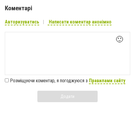
Коментарі
Авторизуватись
Написати коментар анонімно
🙂
Розміщуючи коментар, я погоджуюся з
Правилами сайту
Додати