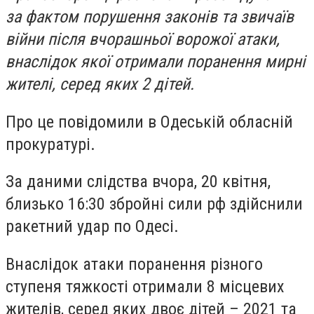
за фактом порушення законів та звичаїв
війни після вчорашньої ворожої атаки,
внаслідок якої отримали поранення мирні
жителі, серед яких 2 дітей.
Про це повідомили в Одеській обласній
прокуратурі.
За даними слідства вчора, 20 квітня,
близько 16:30 збройні сили рф здійснили
ракетний удар по Одесі.
Внаслідок атаки поранення різного
ступеня тяжкості отримали 8 місцевих
жителів, серед яких двоє дітей – 2021 та