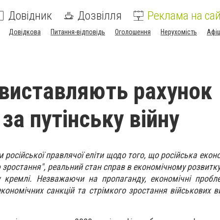
Довідник
Дозвілля
Реклама на сай
Довідкова
Питання-відповідь
Оголошення
Нерухомість
Афі
 виставляють рахунок
за путінську війну
російської правлячої еліти щодо того, що російська еконо
 зростання", реальний стан справ в економічному розвитку
 кремлі. Незважаючи на пропаганду, економічні пробле
кономічних санкцій та стрімкого зростання військових в