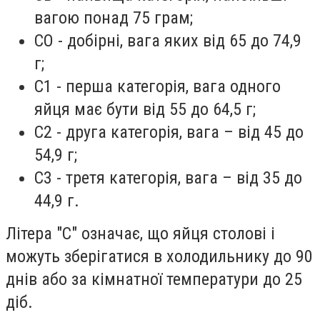
вагою понад 75 грам;
СО - добірні, вага яких від 65 до 74,9
г;
С1 - перша категорія, вага одного
яйця має бути від 55 до 64,5 г;
С2 - друга категорія, вага – від 45 до
54,9 г;
С3 - третя категорія, вага – від 35 до
44,9 г.
Літера "С" означає, що яйця столові і
можуть зберігатися в холодильнику до 90
днів або за кімнатної температури до 25
діб.