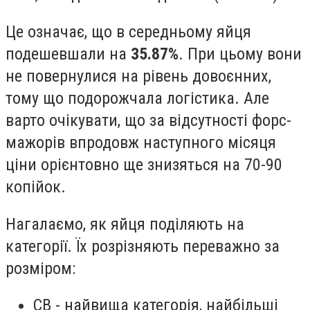
Це означає, що в середньому яйця
подешевшали на
35.87%
. При цьому вони
не повернулися на рівень довоєнних,
тому що подорожчала логістика. Але
варто очікувати, що за відсутності форс-
мажорів впродовж наступного місяця
ціни орієнтовно ще знизяться на 70-90
копійок.
Нагалаємо, як яйця поділяють на
категорії. Їх розрізняють переважно за
розміром:
СВ - найвища категорія, найбільші