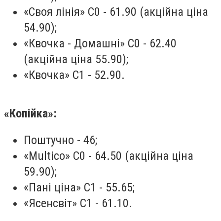
«Своя лінія» С0 - 61.90 (акційна ціна
54.90);
«Квочка - Домашні» С0 - 62.40
(акційна ціна 55.90);
«Квочка» С1 - 52.90.
«Копійка»:
Поштучно - 46;
«Multico» C0 - 64.50 (акційна ціна
59.90);
«Пані ціна» С1 - 55.65;
«Ясенсвіт» С1 - 61.10.