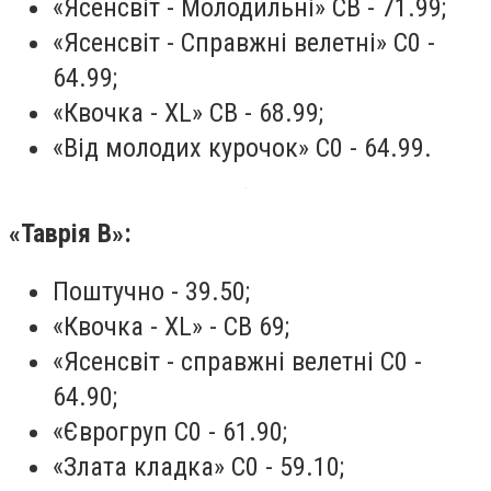
«Ясенсвіт - Молодильні» СВ - 71.99;
«Ясенсвіт - Справжні велетні» С0 -
64.99;
«Квочка - XL» СВ - 68.99;
«Від молодих курочок» С0 - 64.99.
«Таврія В»:
Поштучно - 39.50;
«Квочка - XL» - СВ 69;
«Ясенсвіт - справжні велетні С0 -
64.90;
«Єврогруп С0 - 61.90;
«Злата кладка» С0 - 59.10;