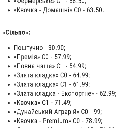
«Фермерське» С1 - 58.50;
«Квочка - Домашні» С0 - 63.50.
«Сільпо»:
Поштучно - 30.90;
«Премія» С0 - 57.99;
«Повна чаша» С1 - 54.99;
«Злата кладка» С0 - 64.99;
«Злата кладка» С1 - 61.99;
«Злата кладка - Експортне» - 62.99;
«Квочка» С1 - 71.49;
«Дунайський Аграрій» С0 - 99;
«Квочка - Premium» С0 - 78.99;