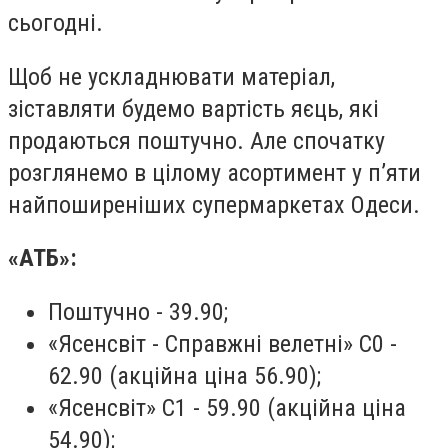
сьогодні.
Щоб не ускладнювати матеріал,
зіставляти будемо вартість яєць, які
продаються поштучно. Але спочатку
розглянемо в цілому асортимент у п’яти
найпоширеніших супермаркетах Одеси.
«АТБ»:
Поштучно - 39.90;
«Ясенсвіт - Справжні велетні» С0 -
62.90 (акційна ціна 56.90);
«Ясенсвіт» С1 - 59.90 (акційна ціна
54.90);