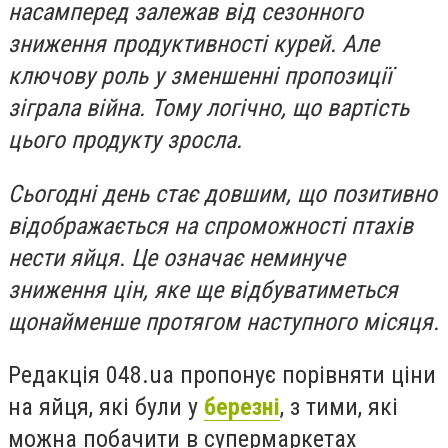
насамперед залежав від сезонного
зниження продуктивності курей. Але
ключову роль у зменшенні пропозиції
зіграла війна. Тому логічно, що вартість
цього продукту зросла.
Сьогодні день стає довшим, що позитивно
відображається на спроможності птахів
нести яйця. Це означає неминуче
зниження цін, яке ще відбуватиметься
щонайменше протягом наступного місяця.
Редакція 048.ua пропонує порівняти ціни
на яйця, які були у
березні
, з тими, які
можна побачити в супермаркетах