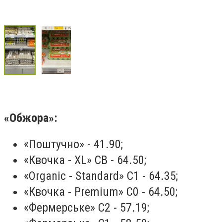
«Обжора»:
«Поштучно» - 41.90;
«Квочка - XL» СВ - 64.50;
«Organic - Standard» С1 - 64.35;
«Квочка - Premium» С0 - 64.50;
«Фермерське» С2 - 57.19;