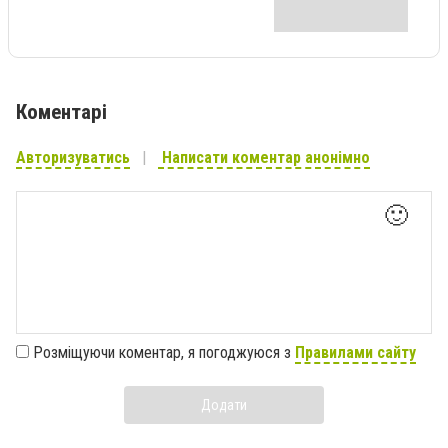
Коментарі
Авторизуватись
Написати коментар анонімно
🙂
Розміщуючи коментар, я погоджуюся з
Правилами сайту
Додати