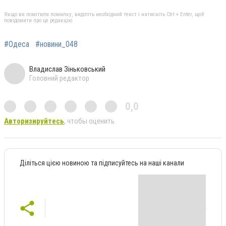
Якщо ви помітили помилку, виділіть необхідний текст і натисніть Ctrl + Enter, щоб
повідомити про це редакцію
#Одеса
#новини_048
Владислав Зіньковський
Головний редактор
0,0
Авторизируйтесь
, чтобы оценить
Діліться цією новиною та підписуйтесь на наші канали