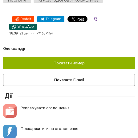
ПОСЛУГИ
КРАСА І ЗДОРОВ'Я, КОСМЕТИКА
Reddit
Telegram
Viber
WhatsApp
18:39, 21 липня, №1687154
Олександр
Показати номер
Показати E-mail
Дії
Рекламувати оголошення
Поскаржитись на оголошення