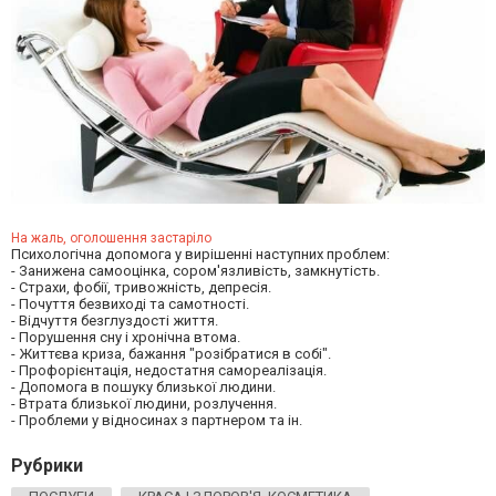
На жаль, оголошення застаріло
Психологічна допомога у вирішенні наступних проблем:
- Занижена самооцінка, сором'язливість, замкнутість.
- Страхи, фобії, тривожність, депресія.
- Почуття безвиході та самотності.
- Відчуття безглуздості життя.
- Порушення сну і хронічна втома.
- Життєва криза, бажання "розібратися в собі".
- Профорієнтація, недостатня самореалізація.
- Допомога в пошуку близької людини.
- Втрата близької людини, розлучення.
- Проблеми у відносинах з партнером та ін.
Рубрики