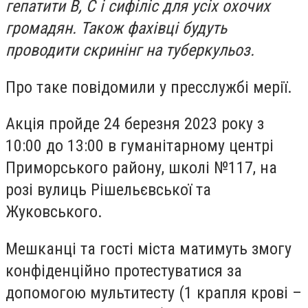
гепатити В, С і сифіліс для усіх охочих
громадян. Також фахівці будуть
проводити скринінг на туберкульоз.
Про таке повідомили у пресслужбі мерії.
Акція пройде 24 березня 2023 року з
10:00 до 13:00 в гуманітарному центрі
Приморського району, школі №117, на
розі вулиць Рішельєвської та
Жуковського.
Мешканці та гості міста матимуть змогу
конфіденційно протестуватися за
допомогою мультитесту (1 крапля крові –