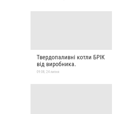
Твердопаливні котли БРІК
від виробника.
09:08, 24 липня