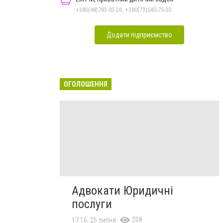
+380(48)783-03-26, +380(73)040-75-30
Додати підприємство
ОГОЛОШЕННЯ
Адвокати Юридичні
послуги
208
17:16, 25 липня