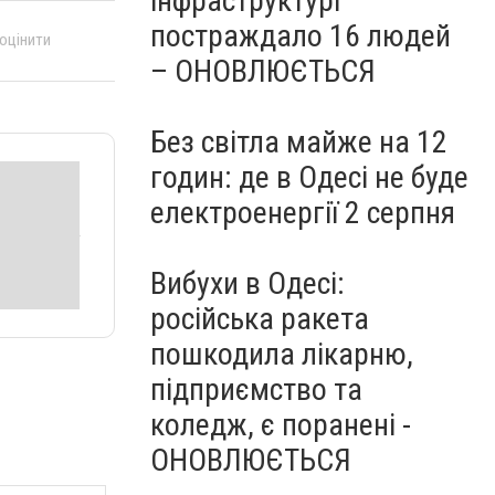
інфраструктурі
постраждало 16 людей
 оцінити
– ОНОВЛЮЄТЬСЯ
Без світла майже на 12
годин: де в Одесі не буде
електроенергії 2 серпня
Вибухи в Одесі:
російська ракета
пошкодила лікарню,
підприємство та
коледж, є поранені -
ОНОВЛЮЄТЬСЯ