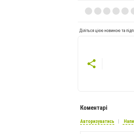
Діліться цією новиною та підп
Коментарі
Авторизуватись
Напи