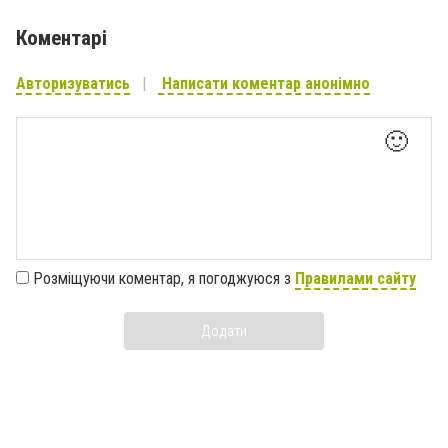
Коментарі
Авторизуватись
Написати коментар анонімно
🙂
Розміщуючи коментар, я погоджуюся з
Правилами сайту
Додати