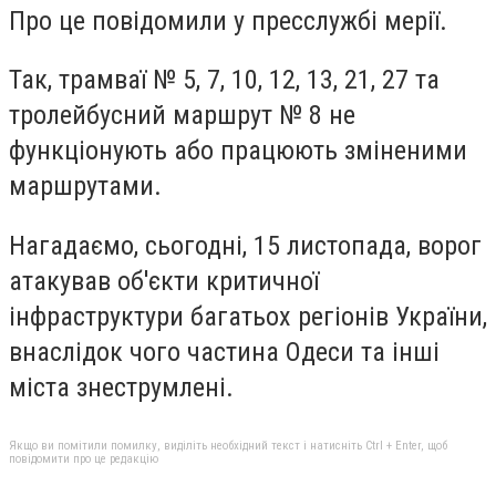
Про це повідомили у пресслужбі мерії.
Так, трамваї № 5, 7, 10, 12, 13, 21, 27 та
тролейбусний маршрут № 8 не
функціонують або працюють зміненими
маршрутами.
Нагадаємо, сьогодні, 15 листопада, ворог
атакував об'єкти критичної
інфраструктури багатьох регіонів України,
внаслідок чого частина Одеси та інші
міста знеструмлені.
Якщо ви помітили помилку, виділіть необхідний текст і натисніть Ctrl + Enter, щоб
повідомити про це редакцію