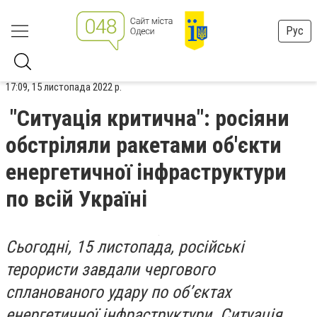
Рус
17:09, 15 листопада 2022 р.
"Ситуація критична": росіяни
обстріляли ракетами об'єкти
енергетичної інфраструктури
по всій Україні
Сьогодні, 15 листопада, російські
терористи завдали чергового
спланованого удару по об’єктах
енергетичної інфраструктури. Ситуація