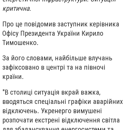
критична.
Про це повідомив заступник керівника
Офісу Президента України Кирило
Тимошенко.
За його словами, найбільше влучань
зафіксовано в центрі та на півночі
країни.
"В столиці ситуація вкрай важка,
вводяться спеціальні графіки аварійних
відключень. Укренерго вимушені
розпочати екстрені відключення світла
для збалансування енергосистеми та