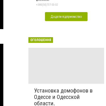
+380(50)737-53-32
Додати підприємство
ОГОЛОШЕННЯ
Установка домофонов в
Одессе и Одесской
области.