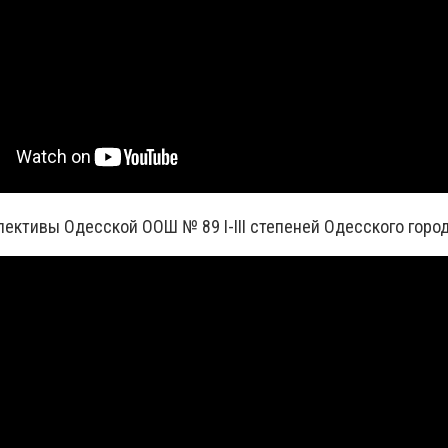
лективы Одесской ООШ № 89 І-ІІІ степеней Одесского горо