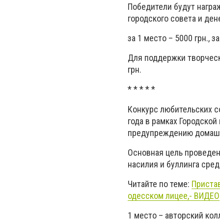
Победители будут награ
городского совета и де
за 1 место – 5000 грн., за
Для поддержки творческ
грн.
* * * * *
Конкурс любительских с
года в рамках Городской
предупреждению домашне
Основная цель проведен
насилия и буллинга сред
Читайте по теме:
Пристав
одесском лицее,- ВИДЕО
1 место – авторский кол