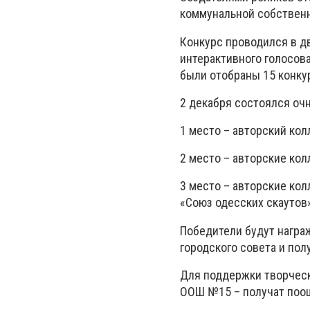
коммунальной собствен
Конкурс проводился в дв
интерактивного голосова
были отобраны 15 конку
2 декабря состоялся оч
1 место – авторский кол
2 место – авторские кол
3 место – авторские кол
«Союз одесских скаутов
Победители будут награ
городского совета и по
Для поддержки творческ
ООШ №15 – получат поо