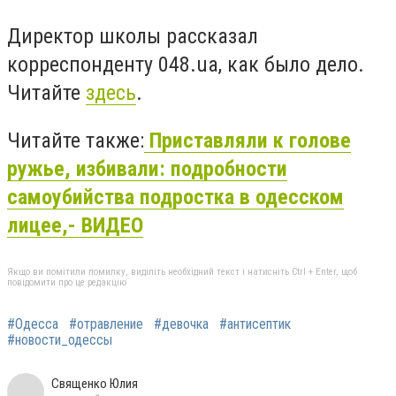
Директор школы рассказал
корреспонденту 048.ua, как было дело.
Читайте
здесь
.
Читайте также:
Приставляли к голове
ружье, избивали: подробности
самоубийства подростка в одесском
лицее,- ВИДЕО
Якщо ви помітили помилку, виділіть необхідний текст і натисніть Ctrl + Enter, щоб
повідомити про це редакцію
#Одесса
#отравление
#девочка
#антисептик
#новости_одессы
Священко Юлия