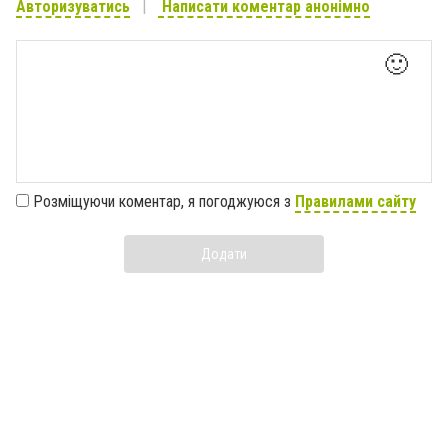
Авторизуватись
Написати коментар анонімно
🙂
Розміщуючи коментар, я погоджуюся з
Правилами сайту
Додати