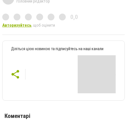
головний редактор
0,0
Авторизуйтесь
, щоб оцінити
Діліться цією новиною та підписуйтесь на наші канали
Коментарі