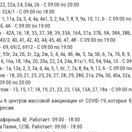
2, 22а, 24, 24а, 26 - С 09:00 по 20:00
32А/1 - С 09:00 по 18:00
 11а, 2а, 3, 4, 4а, 4а1, 5, 2, 6а, 7, 8, 9, 9а, 10, 11, 6 - С 09:00 п
, 4А - С 09:00 по 19:00
 42А, 16, 18, 35, 37, 38, 39, 35А, 16А, 37а, 37Б, 9А, 38А, 38Б,
43/2, 40, 41, 42, 43, 44, 45, 46, 47, 48 - С 09:00 по 19:00
 69, 69/2, 6912 - С 09:00 по 19:00
5г, 2а, 2б, 2г, 2д, 2ж, 3, 4, 4а, 4б, 4в, 5, 5а, 5б, 6, 7а, 7б, 8, 9,
16, 16а, 18, 18а, 20, 20а, 22, 24, 24а, 81з/1, 93, 94, 94а, 10 - С 
а, 13а, 2, 3, 3а, 4, 4а, 5, 1, 6г, 7, 7а, 8, 8а, 9, 13, 6 - С 09:00 п
 18, 20, 21, 23, 25, 26, 27, 28, 29, 28б, 21а, 29а, 30, 40а, 32а, 
С 09:00 по 20:00
 - 13, 15, 17, 18, 19, 21, 23, 25, 15А, 13А, 27, 18а - С 09:00 
ы 6 центров массовой вакцинации от COVID-19, которые б
ресам:
афорный, 4Е. Работает: 09:00 - 18:00
 Палия, 125Б. Работает: 09:00 - 18:00