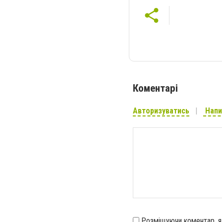
Коментарі
Авторизуватись
Напи
Розміщуючи коментар, 