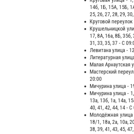
14б, 1Б, 15А, 15Б, 1А
25, 26, 27, 28, 29, 30
Круговой переулок - 1А
Крушельницкой улица -
17, 8А, 16а, 8Б, 35б, 
31, 33, 35, 37 - С 09
Левитана улица - 12
Литературная улица 
Малая Арнаутская ул
Мастерский переулок - 
20:00
Мичурина улица - 19
Мичурина улица - 1, 44А
13а, 13б, 1а, 14а, 15а
40, 41, 42, 44, 14 - 
Молодёжная улица - 1а,
18/1, 18а, 2а, 10а, 20
38, 39, 41, 43, 45, 47