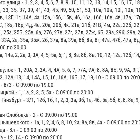
ица - 1, 2, 3, 4, 5, 6, 7, 8, 9, 10, 11, 12, 13, 14, 15, 16, 17, 18,
, 33, 35, 37, 39, 41, 43, 45, 49, 50, 51, 53, 10а, 10в, 10г, 10д, 1
в, 13Г, 1г, 14А, 4а, 15а, 15б, 15в, 4б, 16а, 16б, 16в, 4в, 17а, 17к
Є, 18з, 18р, 4д, 4е, 20а, 20б, 4к, 21а, 21б, 21В, 4м, 22а, 22б, 22
1, 25а, 25Б, 25в, 6а, 27б, 27в, 27г, 27д, 27ж, 6Б, 29а, 29б, 29в, 
 33А, 2а, 35а, 35ж, 2б, 37а, 8а, 39а, 8б, 8в, 8г, 47а, 47б, 47в, 8д
9:00 по 20:00
4а, 2, 2а, 3, 3А, 4, 5, 5а, 6, 1, 8, 8а, 8б, 8в, 10, 12, 12а, 12б, 14
 - 1, 20А, 3, 3А, 4, 4А, 5, 6, 7, 7/А, 7А, 8, 8А, 8Б, 9, 9А, 9Г,
2, 12А, 13, 14, 14А, 15, 16, 16А, 16Б, 17, 19, 10 - С 09:00 по 20:
 8/3 - С 09:00 по 19:00
ой - 1, 1а, 2, 3, 5, 5а - С 09:00 по 20:00
бург - 3/1, 12б, 1б, 1, 2, 3, 3а, 3б, 1а, 4б, 5а, 5б, 6, 8, 8а, 9
 Слободка - 2 - С 09:00 по 19:00
евского - 1а, 1, 2, 4, 6, 8, 10, 2а, 8а, 8в, 4а - С 09:00 по 20:
 - 8л - С 09:00 по 20:00
- 12, 14 - С 09:00 по 20:00