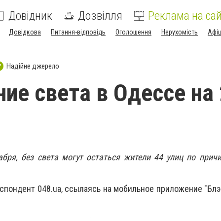
Довідник
Дозвілля
Реклама на сай
Довідкова
Питання-відповідь
Оголошення
Нерухомість
Афі
Надійне джерело
ие света в Одессе на 
абря, без света могут остаться жители 44 улиц по прич
спондент 048.ua, ссылаясь на мобильное приложение "Блэ