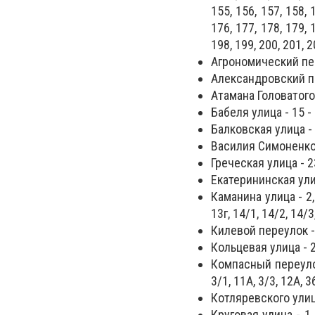
155, 156, 157, 158, 
176, 177, 178, 179, 
198, 199, 200, 201, 2
Агрономический переул
Александровский пр
Атамана Головатого у
Бабеля улица - 15 -
Балковская улица - 1
Василия Симоненко у
Греческая улица - 23
Екатерининская улиц
Каманина улица - 2, 1
13г, 14/1, 14/2, 14/3
Килевой переулок - 1, 
Кольцевая улица - 2,
Компасный переулок - 
3/1, 11А, 3/3, 12А, 3
Котляревского улица
Круговая улица - 1, 2