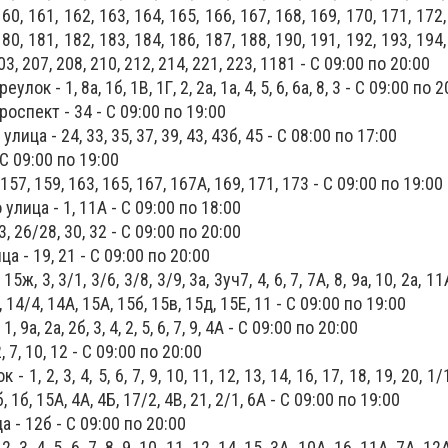
160, 161, 162, 163, 164, 165, 166, 167, 168, 169, 170, 171, 172,
180, 181, 182, 183, 184, 186, 187, 188, 190, 191, 192, 193, 194,
03, 207, 208, 210, 212, 214, 221, 223, 1181 - С 09:00 по 20:00
ок - 1, 8а, 1б, 1В, 1Г, 2, 2а, 1а, 4, 5, 6, 6а, 8, 3 - С 09:00 по 2
оспект - 34 - С 09:00 по 19:00
лица - 24, 33, 35, 37, 39, 43, 43б, 45 - С 08:00 по 17:00
 С 09:00 по 19:00
57, 159, 163, 165, 167, 167А, 169, 171, 173 - С 09:00 по 19:00
лица - 1, 11А - С 09:00 по 18:00
, 26/28, 30, 32 - С 09:00 по 20:00
а - 19, 21 - С 09:00 по 20:00
5ж, 3, 3/1, 3/6, 3/8, 3/9, 3а, 3уч7, 4, 6, 7, 7А, 8, 9а, 10, 2а, 11
, 14/4, 14А, 15А, 15б, 15в, 15д, 15Е, 11 - С 09:00 по 19:00
9а, 2а, 2б, 3, 4, 2, 5, 6, 7, 9, 4А - С 09:00 по 20:00
 7, 10, 12 - С 09:00 по 20:00
1, 2, 3, 4, 5, 6, 7, 9, 10, 11, 12, 13, 14, 16, 17, 18, 19, 20, 1/
б, 1б, 15А, 4А, 4Б, 17/2, 4В, 21, 2/1, 6А - С 09:00 по 19:00
 - 12б - С 09:00 по 20:00
, 3, 4, 5, 6, 7, 8, 9, 10, 11, 12, 14, 15, 3А, 10А, 16, 11А, 7А, 12