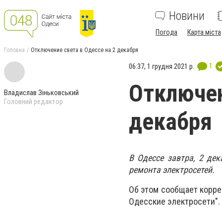
Новини
Погода
Карта міста
Головна
Отключение света в Одессе на 2 декабря
1
06:37, 1 грудня 2021 р.
Отключен
Владислав Зіньковський
Головний редактор
декабря
В Одессе завтра, 2 дек
ремонта электросетей.
Об этом сообщает корре
Одесские электросети".