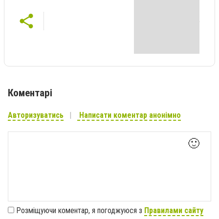
Коментарі
Авторизуватись
Написати коментар анонімно
🙂
Розміщуючи коментар, я погоджуюся з
Правилами сайту