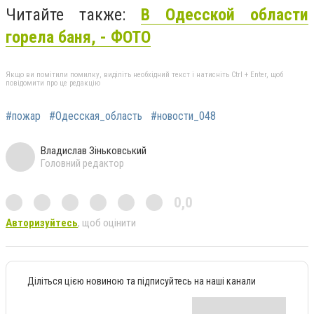
Читайте также:
В Одесской области
горела баня, - ФОТО
Якщо ви помітили помилку, виділіть необхідний текст і натисніть Ctrl + Enter, щоб
повідомити про це редакцію
#пожар
#Одесская_область
#новости_048
Владислав Зіньковський
Головний редактор
0,0
Авторизуйтесь
, щоб оцінити
Діліться цією новиною та підписуйтесь на наші канали