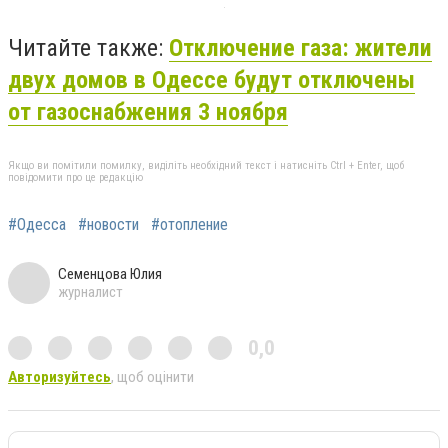
Читайте также:
Отключение газа: жители
двух домов в Одессе будут отключены
от газоснабжения 3 ноября
Якщо ви помітили помилку, виділіть необхідний текст і натисніть Ctrl + Enter, щоб
повідомити про це редакцію
#Одесса
#новости
#отопление
Семенцова Юлия
журналист
0,0
Авторизуйтесь
, щоб оцінити