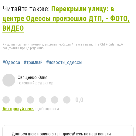
Читайте также:
Перекрыли улицу: в
центре Одессы произошло ДТП, - ФОТО,
ВИДЕО
Якщо ви помітили помилку, виділіть необхідний текст і натисніть Ctrl + Enter, щоб
повідомити про це редакцію
#Одесса
#трамвай
#новости_одессы
Священко Юлия
головний редактор
0,0
Авторизуйтесь
, щоб оцінити
Діліться цією новиною та підписуйтесь на наші канали