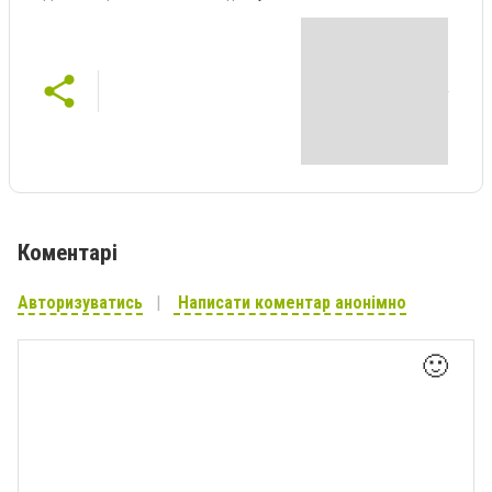
Коментарі
Авторизуватись
Написати коментар анонімно
🙂