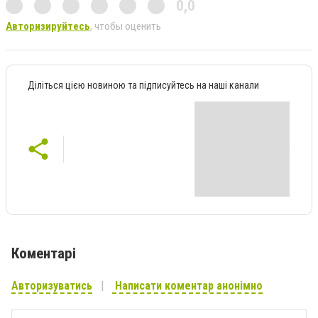
0,0
Авторизируйтесь
, чтобы оценить
Діліться цією новиною та підписуйтесь на наші канали
Коментарі
Авторизуватись
Написати коментар анонімно