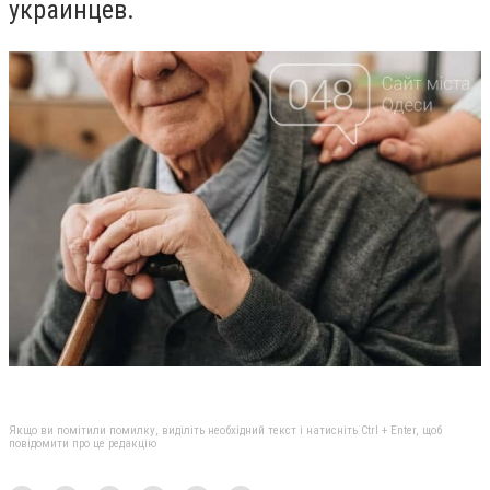
украинцев.
Якщо ви помітили помилку, виділіть необхідний текст і натисніть Ctrl + Enter, щоб
повідомити про це редакцію