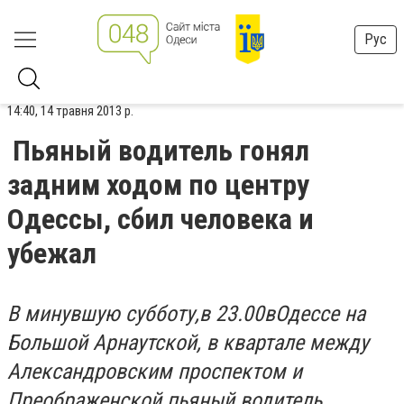
Рус
14:40, 14 травня 2013 р.
Пьяный водитель гонял
задним ходом по центру
Одессы, сбил человека и
убежал
В минувшую субботу,
в 23.00
в
Одессе на
Большой Арнаутской, в квартале между
Александровским проспектом и
Преображенской пьяный водитель