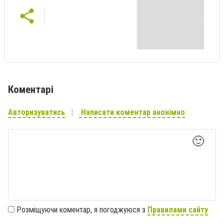
Коментарі
Авторизуватись
Написати коментар анонімно
🙂
Розміщуючи коментар, я погоджуюся з
Правилами сайту