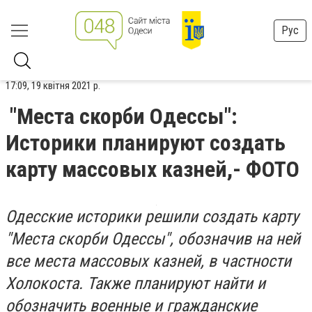
Рус
17:09, 19 квітня 2021 р.
"Места скорби Одессы":
Историки планируют создать
карту массовых казней,- ФОТО
Одесские историки решили создать карту
"Места скорби Одессы", обозначив на ней
все места массовых казней, в частности
Холокоста. Также планируют найти и
обозначить военные и гражданские