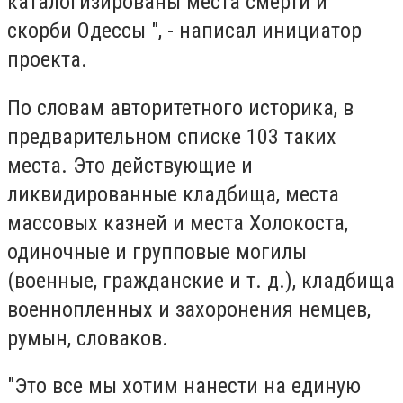
каталогизированы места смерти и
скорби Одессы ", - написал инициатор
проекта.
По словам авторитетного историка, в
предварительном списке 103 таких
места. Это действующие и
ликвидированные кладбища, места
массовых казней и места Холокоста,
одиночные и групповые могилы
(военные, гражданские и т. д.), кладбища
военнопленных и захоронения немцев,
румын, словаков.
"Это все мы хотим нанести на единую