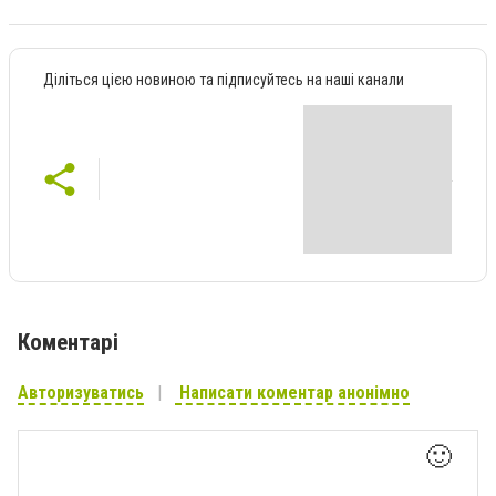
Діліться цією новиною та підписуйтесь на наші канали
Коментарі
Авторизуватись
Написати коментар анонімно
🙂