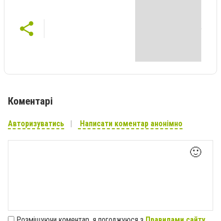
Коментарі
Авторизуватись
Написати коментар анонімно
🙂
Розміщуючи коментар, я погоджуюся з
Правилами сайту