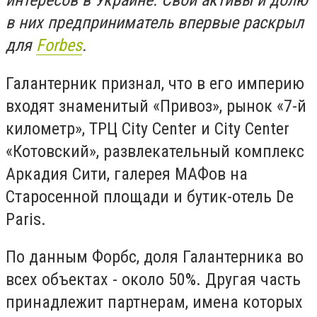
интересов в Украине. Свои активы и долю
в них предприниматель впервые раскрыл
для
Forbes
.
Галантерник признал, что в его империю
входят знаменитый «Привоз», рынок «7-й
километр», ТРЦ City Center и City Center
«Котовский», развлекательный комплекс
Аркадия Сити, галерея МАФов на
Старосенной площади и бутик-отель De
Paris.
По данным Форбс, доля Галантерника во
всех объектах - около 50%. Другая часть
принадлежит партнерам, имена которых