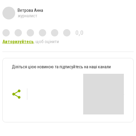
Ветрова Анна
журналист
0,0
Авторизуйтесь
, щоб оцінити
Діліться цією новиною та підписуйтесь на наші канали