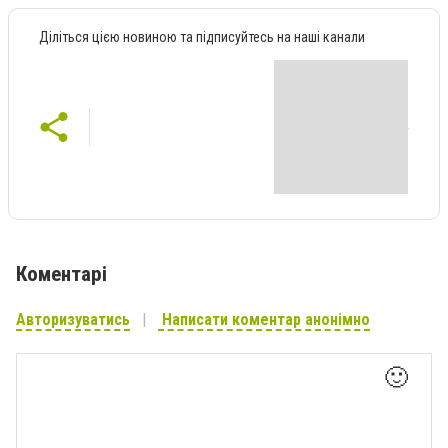
Діліться цією новиною та підписуйтесь на наші канали
Коментарі
Авторизуватись
Написати коментар анонімно
🙂