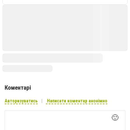
Коментарі
Авторизуватись
Написати коментар анонімно
🙂