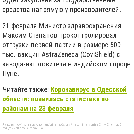
средства напрямую у производителей.
21 февраля Министр здравоохранения
Максим Степанов проконтролировал
отгрузки первой партии в размере 500
тыс. вакцин AstraZeneca (CoviShield) с
завода-изготовителя в индийском городе
Пуне.
Читайте также:
Коронавирус в Одесской
области: появилась статистика по
районам на 23 февраля
Якщо ви помітили помилку, виділіть необхідний текст і натисніть Ctrl + Enter, щоб
повідомити про це редакцію