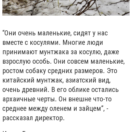
“Они очень маленькие, сидят у нас
вместе с косулями. Многие люди
принимают мунтжака за косулю, даже
взрослую особь. Они совсем маленькие,
ростом собаку средних размеров. Это
китайский мунтжак, азиатский вид,
очень древний. В его облике остались
архаичные черты. Он внешне что-то
среднее между оленем и зайцем”, -
рассказал директор.