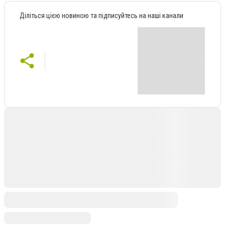
Діліться цією новиною та підписуйтесь на наші канали