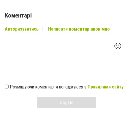
Коментарі
Авторизуватись
Написати коментар анонімно
🙂
Розміщуючи коментар, я погоджуюся з
Правилами сайту
Додати