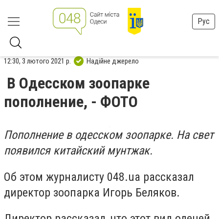
Рус
12:30, 3 лютого 2021 р.
Надійне джерело
В Одесском зоопарке
пополнение, - ФОТО
Пополнение в одесском зоопарке. На свет
появился китайский мунтжак.
Об этом журналисту 048.ua рассказал
директор зоопарка Игорь Беляков.
Директор рассказал, что этот вид оленей