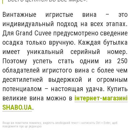
Винтажные игристые вина – это
индивидуальный подход на всех этапах.
Для Grand Cuvee предусмотрено сведение
осадка только вручную. Каждая бутылка
имеет уникальный серийный номер.
Поэтому успеть стать одним из 250
обладателей игристого вина с более чем
десятилетней выдержкой и огромным
потенциалом – настоящая удача. Купить
великие вина можно в
інтернет-магазині
SHABO.UA
.
Якщо ви помітили помилку, виділіть необхідний текст і натисніть Ctrl + Enter, щоб
повідомити про це редакцію