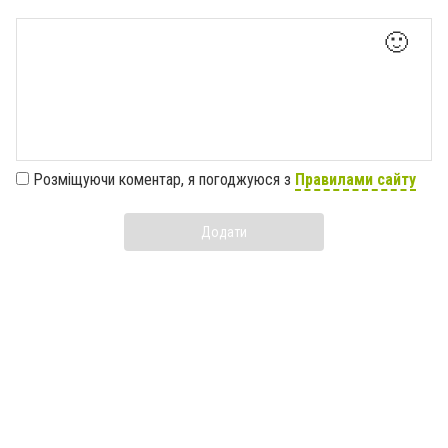
🙂
Розміщуючи коментар, я погоджуюся з
Правилами сайту
Додати