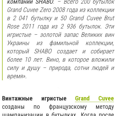
компании SHABO
. – Всего 200 бутылок
Grand Cuvee Zero 2008 года из коллекции
в 2 041 бутылку и 50 Grand Cuvee Brut
Rose 2011 года из 2 936 бутылок. Эти
игристые – золотой запас Великих вин
Украины из фамильной коллекции,
который SHABO создает и собирает
более 10 лет. Вино, в которое вложили
силу и душу – природа, сотни людей и
время».
Винтажные игристые
Grand Cuvee
созданы по французскому методу
шампанизации в бутылках. Когда после