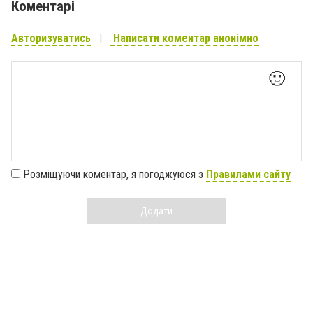
Коментарі
Авторизуватись
Написати коментар анонімно
🙂
Розміщуючи коментар, я погоджуюся з
Правилами сайту
Додати