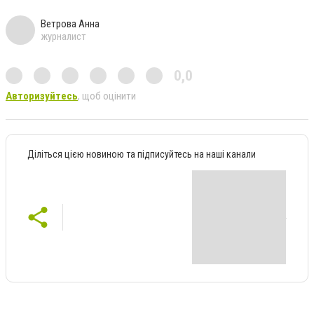
Ветрова Анна
журналист
0,0
Авторизуйтесь
, щоб оцінити
Діліться цією новиною та підписуйтесь на наші канали