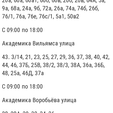
20а, 60а, 60а1, 60б, 60в, 20б, 20в, 64А, 5а,
9а, 68а, 24а, 9б, 72а, 26а, 74а, 74б, 26б,
76/1, 76а, 76е, 76с/1, 5а1, 50в2
С 09:00 по 18:00
Академика Вильямса улица
43. 3/14, 21, 23, 25, 27, 29, 36, 37, 38, 40, 42,
44, 46, 37Б, 25В, 38/2, 38/3, 38А, 36а, 36Б,
48, 25а, 46Д, 37а
С 09:00 по 18:00
Академика Воробьёва улица