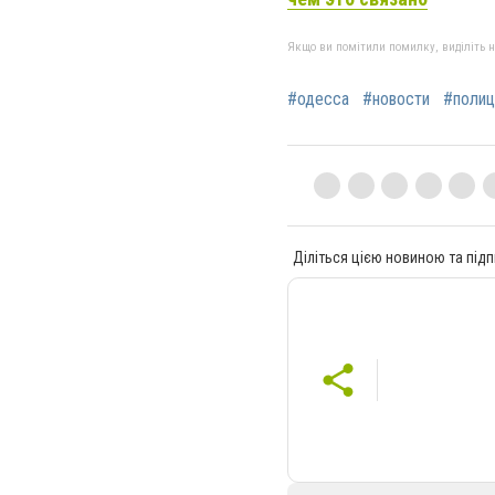
Якщо ви помітили помилку, виділіть нео
#одесса
#новости
#полиц
Діліться цією новиною та підп