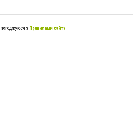
я погоджуюся з
Правилами сайту