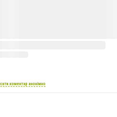
сати коментар анонімно