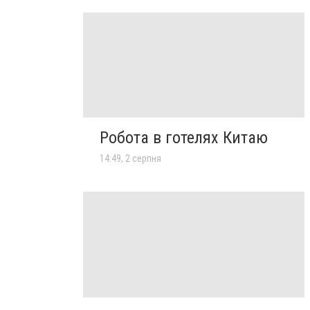
Робота в готелях Китаю
14:49, 2 серпня