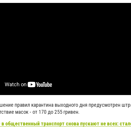
ушение правил карантина выходного дня предусмотрен штр
утствие масок - от 170 до 255 гривен.
 в общественный транспорт снова пускают не всех: стало