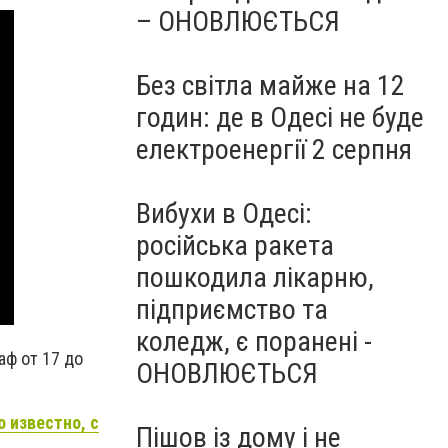
– ОНОВЛЮЄТЬСЯ
Без світла майже на 12
годин: де в Одесі не буде
електроенергії 2 серпня
Вибухи в Одесі:
російська ракета
пошкодила лікарню,
підприємство та
коледж, є поранені -
аф от 17 до
ОНОВЛЮЄТЬСЯ
 известно, с
Пішов із дому і не