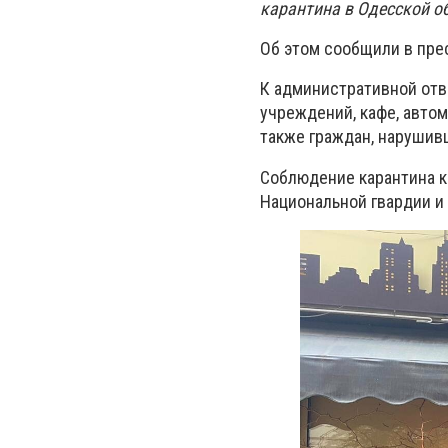
карантина в Одесской о
Об этом сообщили в пре
К административной отв
учреждений, кафе, автом
также граждан, нарушив
Соблюдение карантина к
Национальной гвардии и