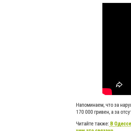
Напоминаем, что за нар
170 000 гривен, а за отс
Читайте также:
В Одессе
чем это связано