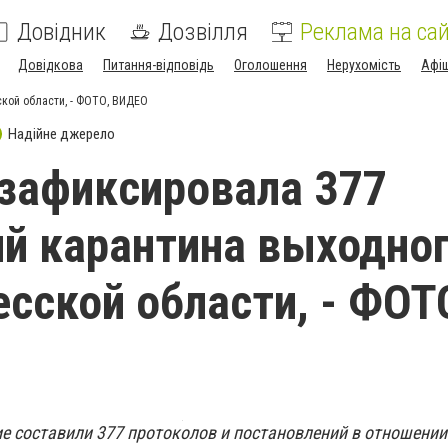
Довідник
Дозвілля
Реклама на сай
Довідкова
Питання-відповідь
Оголошення
Нерухомість
Афі
кой области, - ФОТО, ВИДЕО
Надійне джерело
зафиксировала 377
й карантина выходно
есской области, - ФОТ
е составили 377 протоколов и постановлений в отношении