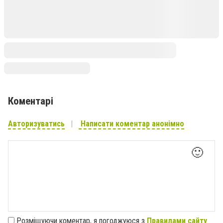
Коментарі
Авторизуватись
Написати коментар анонімно
🙂
Розміщуючи коментар, я погоджуюся з
Правилами сайту