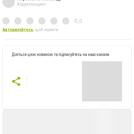
Корреспондент
0,0
Авторизуйтесь
, щоб оцінити
Діліться цією новиною та підписуйтесь на наші канали