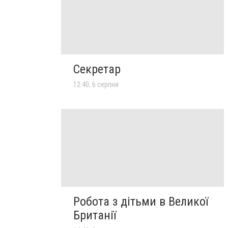
Секретар
12:40, 6 серпня
Робота з дітьми в Великої
Британії