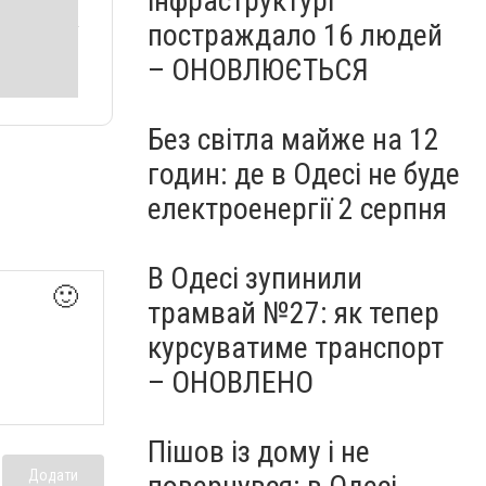
інфраструктурі
постраждало 16 людей
– ОНОВЛЮЄТЬСЯ
Без світла майже на 12
годин: де в Одесі не буде
електроенергії 2 серпня
В Одесі зупинили
🙂
трамвай №27: як тепер
курсуватиме транспорт
– ОНОВЛЕНО
Пішов із дому і не
Додати