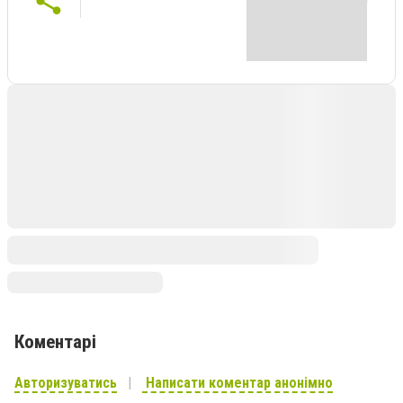
Коментарі
Авторизуватись
Написати коментар анонімно