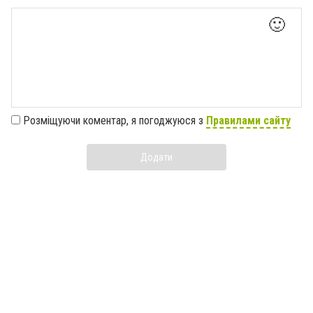
🙂
Розміщуючи коментар, я погоджуюся з
Правилами сайту
Додати