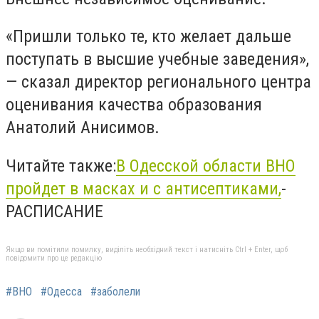
«Пришли только те, кто желает дальше
поступать в высшие учебные заведения»,
— сказал директор регионального центра
оценивания качества образования
Анатолий Анисимов.
Читайте также:
В Одесской области ВНО
пройдет в масках и с антисептиками,
-
РАСПИСАНИЕ
Якщо ви помітили помилку, виділіть необхідний текст і натисніть Ctrl + Enter, щоб
повідомити про це редакцію
#ВНО
#Одесса
#заболели