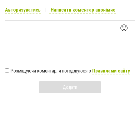
Авторизуватись
Написати коментар анонімно
🙂
Розміщуючи коментар, я погоджуюся з
Правилами сайту
Додати