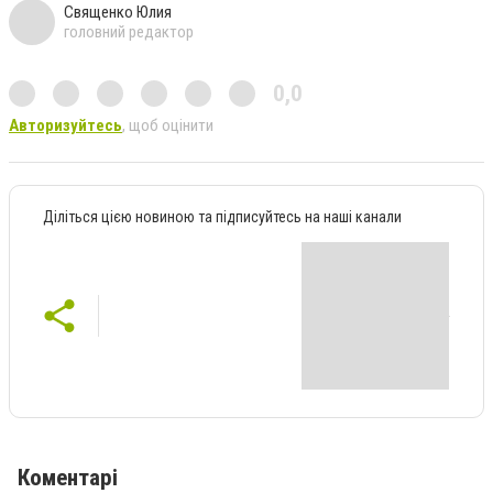
Священко Юлия
головний редактор
0,0
Авторизуйтесь
, щоб оцінити
Діліться цією новиною та підписуйтесь на наші канали
Коментарі