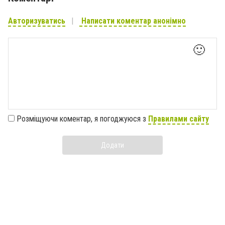
Авторизуватись
Написати коментар анонімно
🙂
Розміщуючи коментар, я погоджуюся з
Правилами сайту
Додати