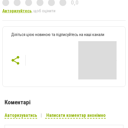
0,0
Авторизуйтесь
, щоб оцінити
Діліться цією новиною та підписуйтесь на наші канали
Коментарі
Авторизуватись
Написати коментар анонімно