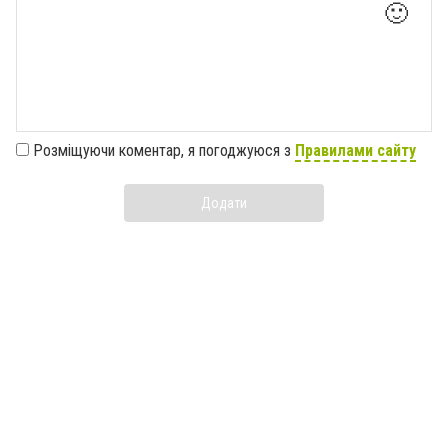
🙂
Розміщуючи коментар, я погоджуюся з
Правилами сайту
Додати