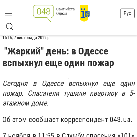
Рус
15:16, 7 листопада 2019 р.
"Жаркий" день: в Одессе
вспыхнул еще один пожар
Сегодня в Одессе вспыхнул еще один
пожар. Спасатели тушили квартиру в 5-
этажном доме.
Об этом сообщает корреспондент 048.ua.
7 ноября в 11:55 в Службу спасения «101»