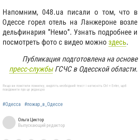
Напомним, 048.ua писали о том, что в
Одессе горел отель на Ланжероне возле
дельфинария "Немо". Узнать подробнее и
посмотреть фото с видео можно
здесь
.
Публикация подготовлена на основе
пресс-службы
ГСЧС в Одесской области.
Якщо ви помітили помилку, виділіть необхідний текст і натисніть Ctrl + Enter, щоб
повідомити про це редакцію
#Одесса
#пожар_в_Одессе
Ольга Циктор
Выпускающий редактор