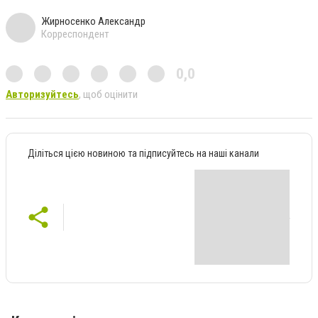
Жирносенко Александр
Корреспондент
0,0
Авторизуйтесь
, щоб оцінити
Діліться цією новиною та підписуйтесь на наші канали