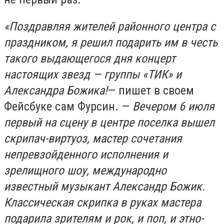
«Поздравляя жителей районного центра с
праздником, я решил подарить им в честь
такого выдающегося дня концерт
настоящих звезд — группы «ТИК» и
Александра Божика!
— пишет в своем
Фейсбуке сам Фурсин. —
Вечером 6 июля
первый на сцену в центре поселка вышел
скрипач-виртуоз, мастер сочетания
непревзойденного исполнения и
зрелищного шоу, международно
известный музыкант Александр Божик.
Классическая скрипка в руках мастера
подарила зрителям и рок, и поп, и этно-