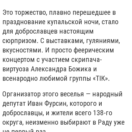
Это торжество, плавно перешедшее в
празднование купальской ночи, стало
для доброславцев настоящим
сюрпризом. С выставками, гуляниями,
вкусностями. И просто феерическим
концертом с участием скрипача-
виртуоза
Александра Божика
и
всенародно любимой группы «ТІК».
Организатор этого веселья — народный
депутат
Иван Фурсин
, которого и
доброславцы, и жители всего 138-го
округа, неизменно выбирают в Раду уже
не первый раз.