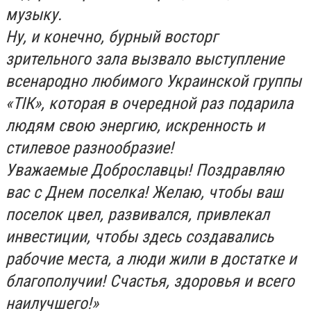
музыку.
Ну, и конечно, бурный восторг
зрительного зала вызвало выступление
всенародно любимого Украинской группы
«ТІК», которая в очередной раз подарила
людям свою энергию, искренность и
стилевое разнообразие!
Уважаемые Доброславцы! Поздравляю
вас с Днем поселка! Желаю, чтобы ваш
поселок цвел, развивался, привлекал
инвестиции, чтобы здесь создавались
рабочие места, а люди жили в достатке и
благополучии! Счастья, здоровья и всего
наилучшего!»