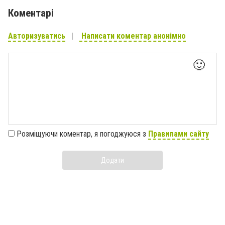
Коментарі
Авторизуватись
Написати коментар анонімно
🙂
Розміщуючи коментар, я погоджуюся з
Правилами сайту
Додати